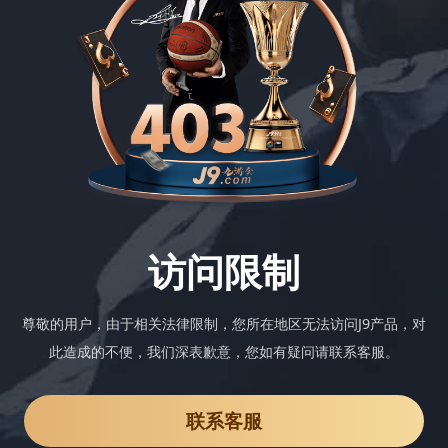
访问限制
尊敬的用户，由于相关法律限制，您所在地区无法访问J9产品，对
此造成的不便，我们深表歉意，您如有疑问请联系客服。
联系客服